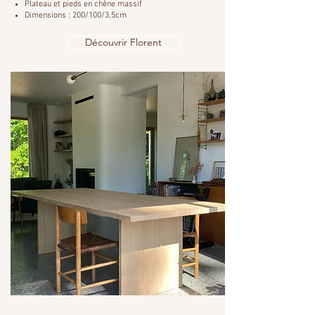
Plateau et pieds en chêne massif
Dimensions : 200/100/3,5cm
Découvrir Florent