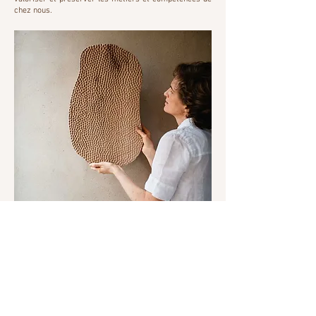
chez nous.
Parlons ensemble de votre projet